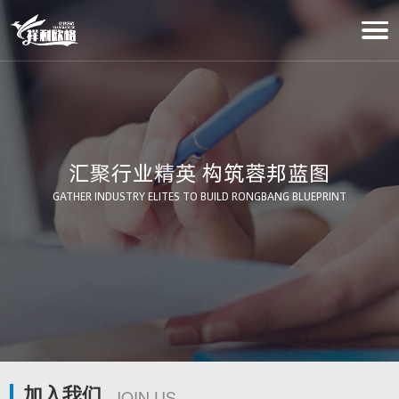
汇聚行业精英 构筑蓉邦蓝图
GATHER INDUSTRY ELITES TO BUILD RONGBANG BLUEPRINT
加入我们
JOIN US