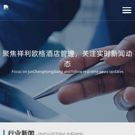
聚焦祥利欧格酒店管理，关注实时新闻动
态
Focus on JunChengHongXiang and follow real-time news updates
行业新闻
INDUSTRY NEWS