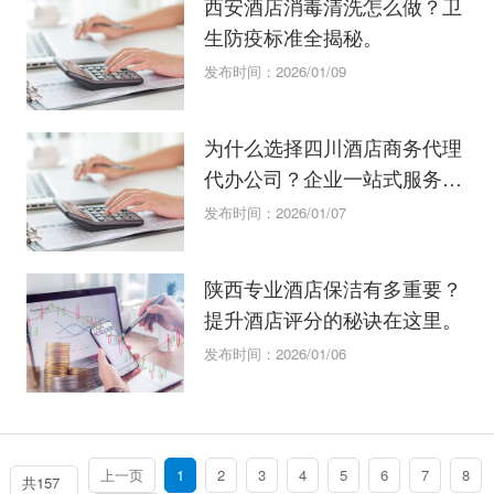
西安酒店消毒清洗怎么做？卫
生防疫标准全揭秘。
发布时间：2026/01/09
为什么选择四川酒店商务代理
代办公司？企业一站式服务指
南
发布时间：2026/01/07
陕西专业酒店保洁有多重要？
提升酒店评分的秘诀在这里。
发布时间：2026/01/06
上一页
1
2
3
4
5
6
7
8
共157