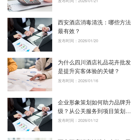
发布时间：2026/01/21
西安酒店消毒清洗：哪些方法
最有效？
发布时间：2026/01/20
为什么四川酒店礼品花卉批发
是提升宾客体验的关键？
发布时间：2026/01/16
企业形象策划如何助力品牌升
级？从公关服务到项目策划的
全方位指
发布时间：2026/01/12