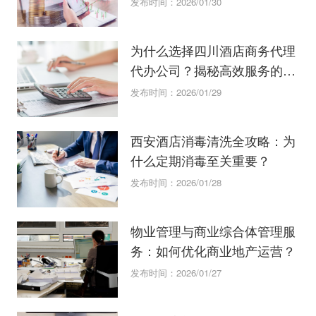
发布时间：2026/01/30
为什么选择四川酒店商务代理
代办公司？揭秘高效服务的优
势。
发布时间：2026/01/29
西安酒店消毒清洗全攻略：为
什么定期消毒至关重要？
发布时间：2026/01/28
物业管理与商业综合体管理服
务：如何优化商业地产运营？
发布时间：2026/01/27