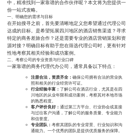
中，精准找到一家靠谱的合作伙伴呢？本文将为您提供一
份一站式攻略。
一、明确您的需求与目标
在开始搜寻之前，首先要清晰地定义您希望通过代理公司
达成的目标。是希望拓展四川地区的酒店销售渠道？寻求
特定的商务差旅合作？还是需要专业的酒店营销策划和资
源对接？明确目标有助于您在筛选代理公司时，更有针对
性地考察其相关经验和成功案例。
二、考察公司的专业资质与行业口碑
一家靠谱的商务代理代办公司，通常具备以下特点：
注册合法，资质齐全：
确保公司拥有合法的营业执
照和相关的行业经营许可证。
行业经验丰富：
了解公司在酒店行业，尤其是在四
川地区的从业年限和成功案例，考察其对本地市场
的熟悉程度。
客户评价良好：
通过第三方平台、行业协会或直接
与过往客户沟通，了解公司的服务质量、专业能力
和信誉度。
专业团队：
考察其团队的专业背景、行业知识和沟
通能力。一个优秀的团队是提供优质服务的保障。